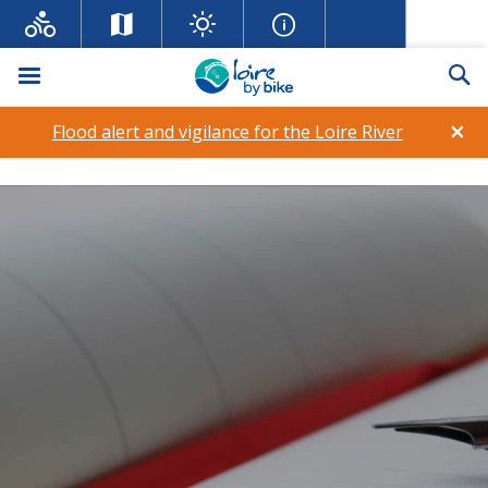
Menu
Se
×
Flood alert and vigilance for the Loire River