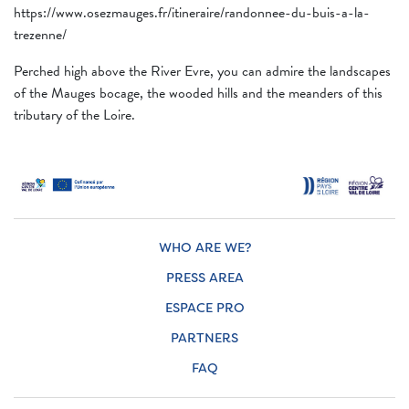
https://www.osezmauges.fr/itineraire/randonnee-du-buis-a-la-
trezenne/
Perched high above the River Evre, you can admire the landscapes
of the Mauges bocage, the wooded hills and the meanders of this
tributary of the Loire.
WHO ARE WE?
PRESS AREA
ESPACE PRO
PARTNERS
FAQ