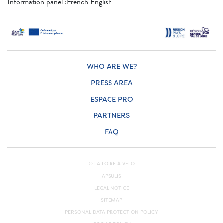
Information panel :French English
WHO ARE WE?
PRESS AREA
ESPACE PRO
PARTNERS
FAQ
© LA LOIRE À VÉLO
APSULIS
LEGAL NOTICE
SITEMAP
PERSONAL DATA PROTECTION POLICY