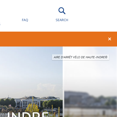
FAQ
SEARCH
S
×
AIRE D’ARRÊT VÉLO DE HAUTE-INDRE©