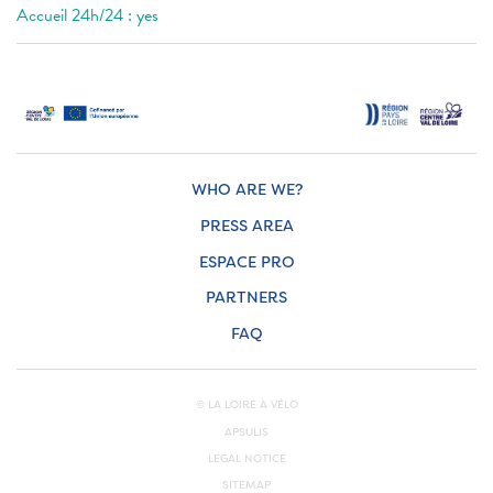
Accueil 24h/24 : yes
WHO ARE WE?
PRESS AREA
ESPACE PRO
PARTNERS
FAQ
© LA LOIRE À VÉLO
APSULIS
LEGAL NOTICE
SITEMAP