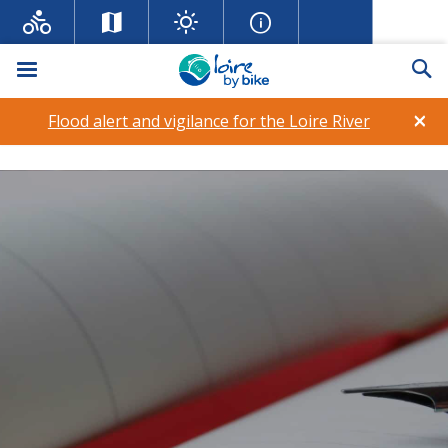
Menu
Se
×
Flood alert and vigilance for the Loire River