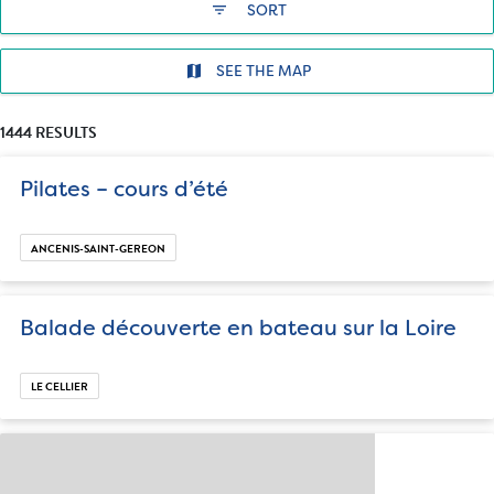
filter_list
SORT
SEE THE MAP
1444 RESULTS
Pilates – cours d’été
ANCENIS-SAINT-GEREON
Balade découverte en bateau sur la Loire
LE CELLIER