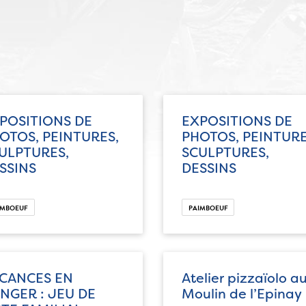
POSITIONS DE
EXPOSITIONS DE
OTOS, PEINTURES,
PHOTOS, PEINTURE
ULPTURES,
SCULPTURES,
SSINS
DESSINS
IMBOEUF
PAIMBOEUF
CANCES EN
Atelier pizzaïolo a
NGER : JEU DE
Moulin de l’Epinay