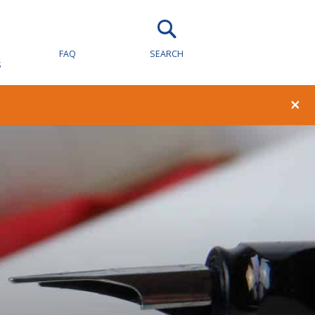
FAQ
SEARCH
S
×