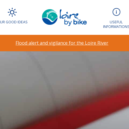
UR GOOD IDEAS
USEFUL
INFORMATION
Flood alert and vigilance for the Loire River