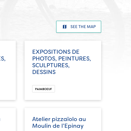
SEE THE MAP
EXPOSITIONS DE
S,
PHOTOS, PEINTURES,
SCULPTURES,
DESSINS
PAIMBOEUF
u
Atelier pizzaïolo au
Moulin de l’Epinay