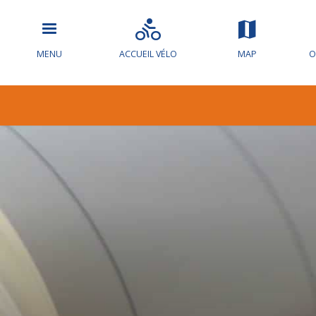
MENU
ACCUEIL VÉLO
MAP
O