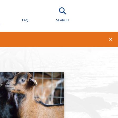
FAQ
SEARCH
S
×