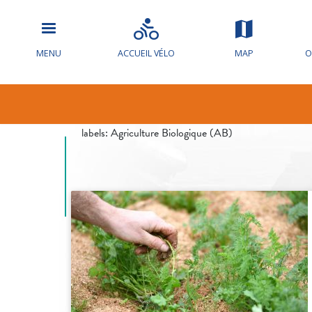
MENU
ACCUEIL VÉLO
MAP
O
EARL HERV
labels:
Agriculture Biologique (AB)