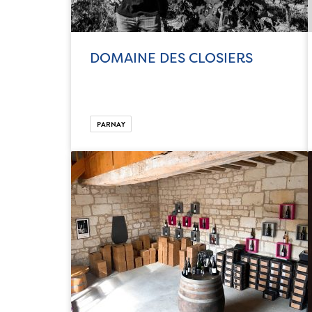
DOMAINE DES CLOSIERS
PARNAY