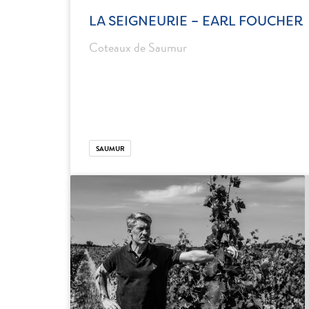
LA SEIGNEURIE – EARL FOUCHER
Coteaux de Saumur
SAUMUR