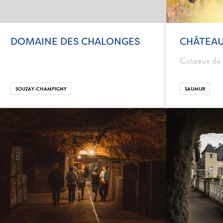
DOMAINE DES CHALONGES
CHÂTEAU
Coteaux de
SOUZAY-CHAMPIGNY
SAUMUR