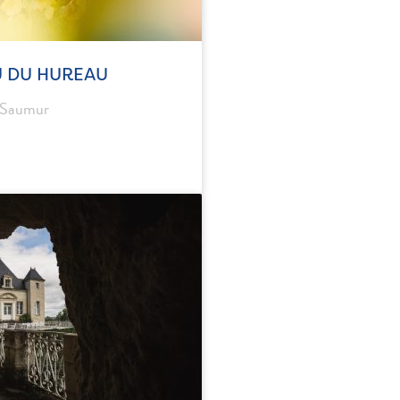
 DU HUREAU
 Saumur