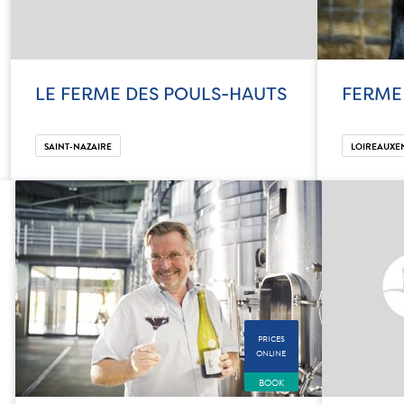
LE FERME DES POULS-HAUTS
FERME
SAINT-NAZAIRE
LOIREAUXE
PRICES
ONLINE
BOOK