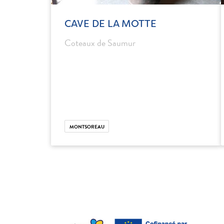
CAVE DE LA MOTTE
Coteaux de Saumur
MONTSOREAU