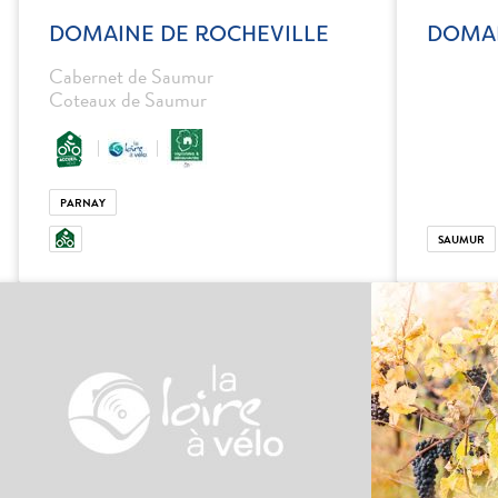
DOMAINE DE ROCHEVILLE
DOMAI
Cabernet de Saumur
Coteaux de Saumur
PARNAY
SAUMUR