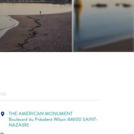
TOS
THE AMERICAN MONUMENT
location_on
Boulevard du Président Wilson 44600 SAINT-
NAZAIRE